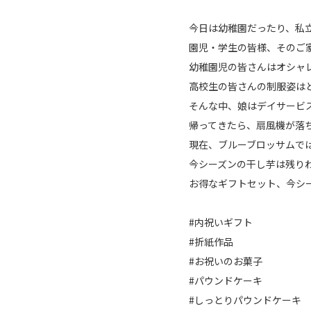
今日は幼稚園だったり、私
園児・学生の皆様、そのご
幼稚園児の皆さんはオシャ
高校生の皆さんの制服姿は
そんな中、娘はデイサービ
帰ってきたら、扇風機が落
現在、ブルーブロッサムで
今シーズンの干し芋は残り
お得なギフトセット、今シ
#内祝いギフト
#折紙作品
#お祝いのお菓子
#パウンドケーキ
#しっとりパウンドケーキ