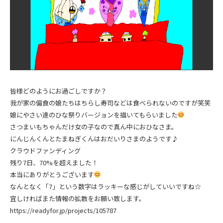
皆様どのようにお過ごしですか？
我が家の偏食の娘たちはちらし寿司などは食べられないのですが笑笑
娘にやさい達のひな祭りバージョンを描いてもらいました
さつまいもちゃんだけ女の子なので真ん中におひなさま。
にんじんくんとたまねぎくんはおだいりさまのようです♪
クラウドファンディング
残り7日、70%を超えました！
本当にありがとうございます
なんとなく「7」という数字はラッキーな感じがしていいですね☆
宜しければまた情報の拡散をお願い致します。
https://readyfor.jp/projects/105787