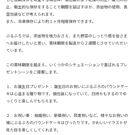
止、衛生的な保存をすることで期間を延ばすほか、添加物の使用、真
空包装などが考えられます。
また、冷凍保存により約１ヶ月程度保存できます。
ぶるぶろでは、添加物を極力おさえ、また野菜のしっとり感を皆さま
へお届けしたいと思い、賞味期限を製造から２週間とさせていただい
ています。
この賞味期限を踏まえ、いくつかのシチュエーションで喜ばれるプレ
ゼントシーンをご提案します。
１．お誕生日プレゼント： 誕生日のお祝いにぶるぶろのパウンドケー
キは心温まる贈り物です。個包装になっていて、日持ちもするのでゆ
っくりと楽しんでもらえます。
２．お祝い事： 結婚祝い、新築祝い、昇進祝いなど、様々なお祝いの
場にぶるぶろのパウンドケーキはぴったりです。かわいいイラストが
見た目を楽しくしてくれます。