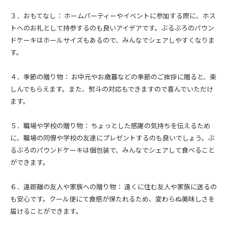
３．おもてなし： ホームパーティーやイベントに参加する際に、ホス
トへのお礼として持参するのも良いアイデアです。ぶるぶろのパウン
ドケーキはホールサイズもあるので、みんなでシェアしやすくなりま
す。
４．季節の贈り物： お中元やお歳暮などの季節のご挨拶に贈ると、楽
しんでもらえます。また、熨斗の対応もできますので喜んでいただけ
ます。
５．職場や学校の贈り物： ちょっとした感謝の気持ちを伝えるため
に、職場の同僚や学校の友達にプレゼントするのも良いでしょう。ぶ
るぶろのパウンドケーキは個包装で、みんなでシェアして食べること
ができます。
６．遠距離の友人や家族への贈り物： 遠くに住む友人や家族に送るの
も安心です。クール便にて食感が保たれるため、変わらぬ美味しさを
届けることができます。