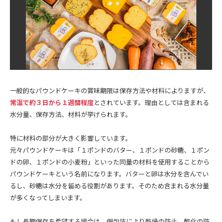
一般的なパウンドケーキの賞味期限は保存方法や材料によりますが、
常温で約３日から１週間程度
とされています。理由としては含まれる
水分量、保存方法、材料が挙げられます。
特に材料の部分が大きく影響しています。
元々パウンドケーキは「１ポンドのバター、１ポンドの砂糖、１ポン
ドの卵、１ポンドの小麦粉」といった同量の材料を使用することから
パウンドケーキという名前になります。バターと卵は水分を含んでい
るし、砂糖は水分を留める役割があります。そのため含まれる水分量
が多くなってしまいます。
もし長期保存を希望する場合は、個包装により乾燥の防止、酸化の防