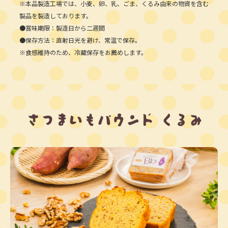
※本品製造工場では、小麦、卵、乳、ごま、くるみ由来の物資を含む
製品を製造しております。
●賞味期限：製造日から二週間
●保存方法：直射日光を避け、常温で保存。
※食感維持のため、冷蔵保存をお薦めします。
さつまいもパウンド くるみ