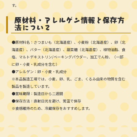
す。
原材料・アレルゲン情報と保存方
法について
●原材料名：さつまいも（北海道産）、小麦粉（北海道産）、卵（北
海道産）、バター（北海道産）、甜菜糖（北海道産）、植物油脂、食
塩、マルトデキストリン/ベーキングパウダー、加工でん粉、（一部
に卵・小麦・乳成分を含む）
●アレルゲン：卵・小麦・乳成分
※本品製造工場では、小麦、卵、乳、ごま、くるみ由来の物質を含む
製品を製造しています。
●賞味期限：製造日から二週間
●保存方法：直射日光を避け、常温で保存
※食感維持のため、冷蔵保存をおすすめします。