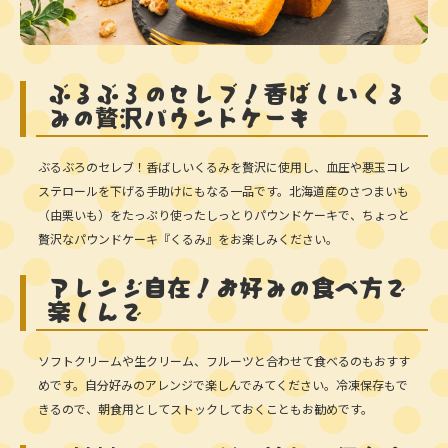
ぶるぶろのセレブ！香ばしいくる
みの贅沢パウンドケーキ
ぶるぶろのセレブ！香ばしいくるみを贅沢に使用し、血圧や悪玉コレ
ステロールを下げる手助けにもなる一品です。北海道産のさつまいも
（由栗いも）をたっぷり使ったしっとりパウンドケーキで、ちょっと
贅沢なパウンドケーキ『くるみ』をお楽しみください。
アレンジ自在！お好みの食べ方で
楽しんで
ソフトクリームや生クリーム、フルーツと合わせて食べるのもおすす
めです。自分好みのアレンジで楽しんでみてください。冷凍保存もで
きるので、朝食用としてストックしておくこともお勧めです。