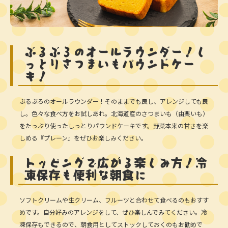
ぶるぶろのオールラウンダー！し
っとりさつまいもパウンドケー
キ！
ぶるぶろのオールラウンダー！そのままでも良し、アレンジしても良
し。色々な食べ方をお試しあれ。北海道産のさつまいも（由栗いも）
をたっぷり使ったしっとりパウンドケーキです。野菜本来の甘さを楽
しめる『プレーン』をぜひお楽しみください。
トッピングで広がる楽しみ方！冷
凍保存も便利な朝食に
ソフトクリームや生クリーム、フルーツと合わせて食べるのもおすす
めです。自分好みのアレンジをして、ぜひ楽しんでみてください。冷
凍保存もできるので、朝食用としてストックしておくのもお勧めで