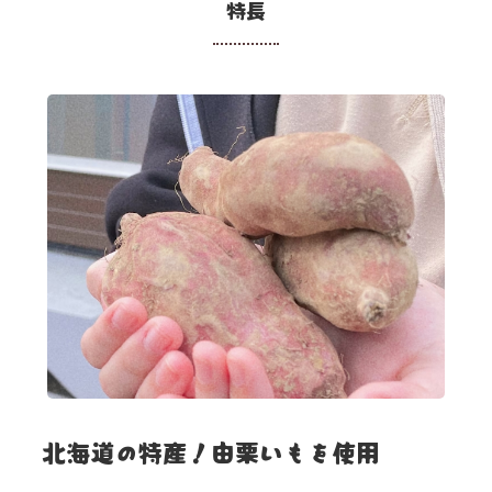
特長
北海道の特産！由栗いもを使用