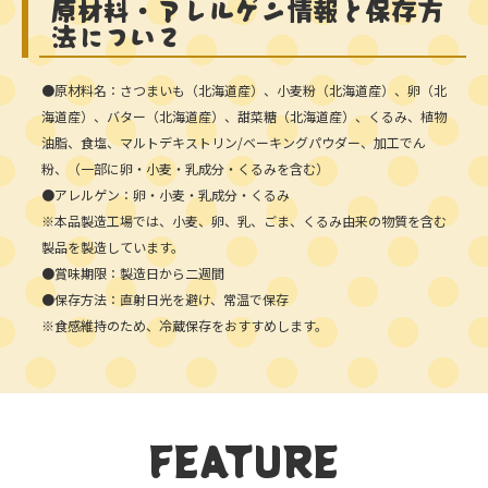
原材料・アレルゲン情報と保存方
法について
●原材料名：さつまいも（北海道産）、小麦粉（北海道産）、卵（北
海道産）、バター（北海道産）、甜菜糖（北海道産）、くるみ、植物
油脂、食塩、マルトデキストリン/ベーキングパウダー、加工でん
粉、（一部に卵・小麦・乳成分・くるみを含む）
●アレルゲン：卵・小麦・乳成分・くるみ
※本品製造工場では、小麦、卵、乳、ごま、くるみ由来の物質を含む
製品を製造しています。
●賞味期限：製造日から二週間
●保存方法：直射日光を避け、常温で保存
※食感維持のため、冷蔵保存をおすすめします。
FEATURE