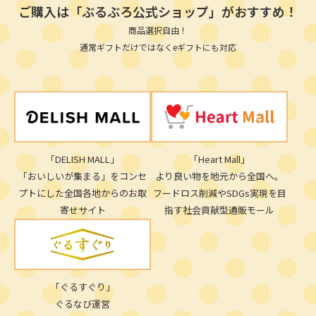
ご購入は「ぶるぶろ公式ショップ」がおすすめ！
商品選択自由！
通常ギフトだけではなくeギフトにも対応
「DELISH MALL」
「Heart Mall」
「おいしいが集まる」をコンセ
より良い物を地元から全国へ。
プトにした全国各地からのお取
フードロス削減やSDGs実現を目
寄せサイト
指す社会貢献型通販モール
「ぐるすぐり」
ぐるなび運営