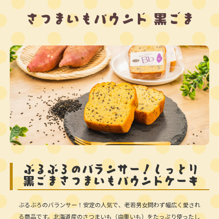
さつまいもパウンド 黒ごま
ぶるぶろのバランサー！しっとり
黒ごまさつまいもパウンドケーキ
ぶるぶろのバランサー！安定の人気で、老若男女問わず幅広く愛され
る商品です。北海道産のさつまいも（由栗いも）をたっぷり使ったし