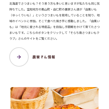
北海道でさつまいも？そう思う方も多いと思いますが私たちも同じ気
持ちでした。空知地方の栗山町・由仁町の農家さん達が「由栗いも
（ゆっくりいも）」というさつまいもを栽培していることを知り、地
域のイベントに参加。そこで食べた焼き芋に感動しました。「由栗い
も」は「地元に愛される特産品」を目指し手間暇をかけて育てたさつ
まいもです。こちらのボタンをクリックして「そらち南さつまいもク
ラブ」さんのサイトをご覧ください。
農家さん情報