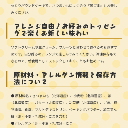
っとりパウンドケーキで、さつまいもによく合う『黒ごま』もお楽し
みください。
アレンジ自由！お好みのトッピン
グで楽しむ新しい味わい
ソフトクリームや生クリーム、フルーツと合わせて食べるのもおすす
めです。自分好みのアレンジで楽しんでみてください。冷凍保存もで
きるので、朝食用としてストックしておくこともお勧めです。
原材料・アレルゲン情報と保存方
法について
● 原材料名：さつまいも（北海道産）、小麦粉（北海道産）、卵
（北海道産）、バター（北海道産）、甜菜糖（北海道産）、ごま、植
物油脂、食塩、マルトデキストリン、ベーキングパウダー、加工でん
粉（卵・小麦・乳成分・ごまを含む）
●アレルゲン：卵・小麦・乳成分・ごま