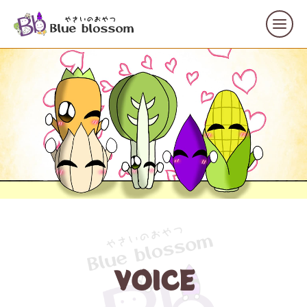
VOICE