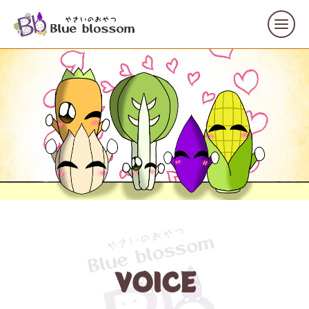
VOICE