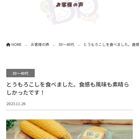
お客様の声
...
...
...
HOME
お客様の声
30～40代
とうもろこしを食べました。食
30～40代
とうもろこしを食べました。食感も風味も素晴ら
しかったです！
2023.11.26