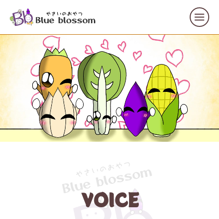
VOICE